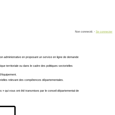
Non connecté. -
Se connecter
ation administrative en proposant un service en ligne de demande
 territoriale ou dans le cadre des politiques sectorielles
d'équipement.
orielles relevant des compétences départementales.
 » qui vous ont été transmises par le conseil départemental de