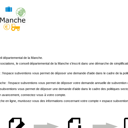
il départemental de la Manche.
associations, le conseil départemental de la Manche s'inscrit dans une démarche de simplific
'espace subventions vous permet de déposer une demande d'aide dans le cadre de la politique
anche : l'espace subventions vous permet de déposer votre demande annuelle de subvention 
e subventions vous permet de déposer une demande d'aide dans le cadre des politiques sect
n avancement, connectez-vous à votre compte.
che en ligne, munissez-vous des informations concernant votre compte « espace subventions