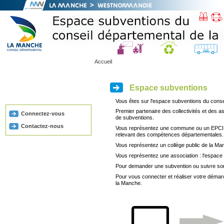
Accueil
Espace subventions
Vous êtes sur l'espace subventions du conse
Premier partenaire des collectivités et des 
Connectez-vous
de subventions.
Contactez-nous
Vous représentez une commune ou un EPCI : l
relevant des compétences départementales.
Vous représentez un collège public de la M
Vous représentez une association : l'espac
Pour demander une subvention ou suivre so
Pour vous connecter et réaliser votre démar
la Manche.